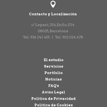
Contacto y Localización
c/ Lepant, 326, Entlo, D14
08025
,
Barcelona
Tel.
936 241 455
|
Tel.
902 024 678
El estudio
Servicios
Portfolio
Noticias
FAQ's
Aviso Legal
Política de Privacidad
Política de Cookies