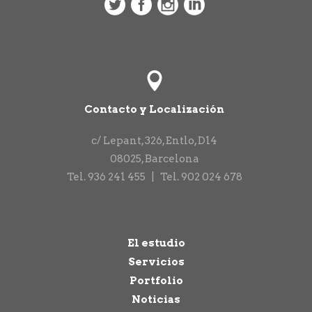
Contacto y Localización
c/ Lepant, 326, Entlo, D14
08025
,
Barcelona
Tel.
936 241 455
|
Tel.
902 024 678
El estudio
Servicios
Portfolio
Noticias