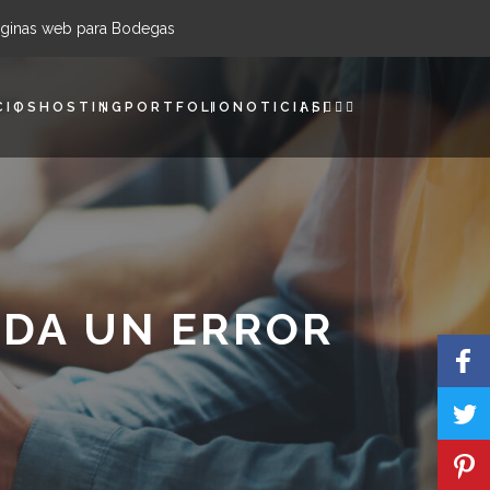
ginas web para Bodegas
CIOS
HOSTING
PORTFOLIO
NOTICIAS
 DA UN ERROR