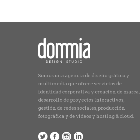
Somos una agencia de diseño gráfico y
multimedia que ofrece servicios de
identidad corporativa y creación de marca,
desarrollo de proyectos interactivos,
gestión de redes sociales, producción
fotográfica y de vídeos y hosting & cloud.