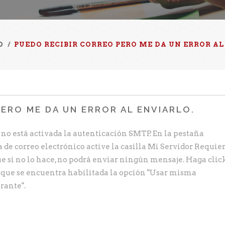
O
/
PUEDO RECIBIR CORREO PERO ME DA UN ERROR AL
PERO ME DA UN ERROR AL ENVIARLO.
no está activada la autenticación SMTP. En la pestaña
a de correo electrónico active la casilla Mi Servidor Requie
e si no lo hace, no podrá enviar ningún mensaje. Haga clic
 que se encuentra habilitada la opción "Usar misma
rante".