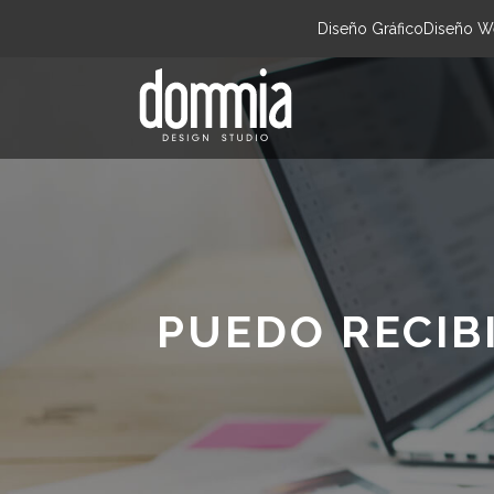
Diseño Gráfico
Diseño W
PUEDO RECIB