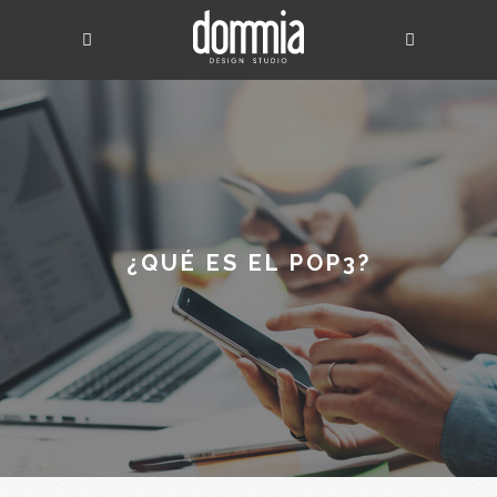
¿QUÉ ES EL POP3?