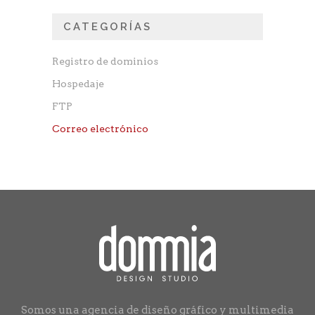
CATEGORÍAS
Registro de dominios
Hospedaje
FTP
Correo electrónico
Somos una agencia de diseño gráfico y multimedia