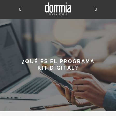
¿QUÉ ES EL PROGRAMA
KIT DIGITAL?