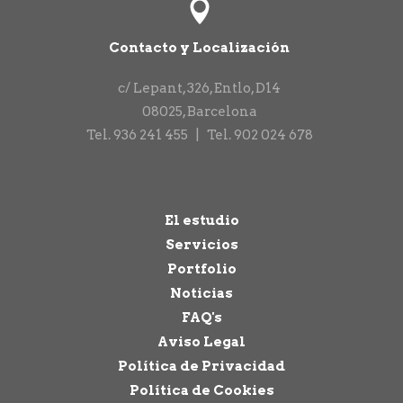
Contacto y Localización
c/ Lepant, 326, Entlo, D14
08025
,
Barcelona
Tel.
936 241 455
|
Tel.
902 024 678
El estudio
Servicios
Portfolio
Noticias
FAQ's
Aviso Legal
Política de Privacidad
Política de Cookies