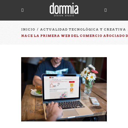
INICIO
/
ACTUALIDAD TECNOLÓGICA Y CREATIVA
NACE LA PRIMERA WEB DEL COMERCIO ASOCIADO D