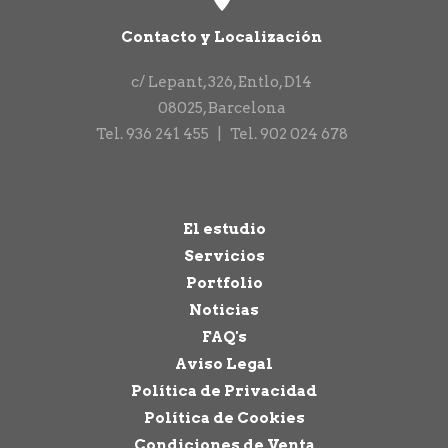
Contacto y Localización
c/ Lepant, 326, Entlo, D14
08025
,
Barcelona
Tel.
936 241 455
|
Tel.
902 024 678
El estudio
Servicios
Portfolio
Noticias
FAQ's
Aviso Legal
Política de Privacidad
Política de Cookies
Condiciones de Venta