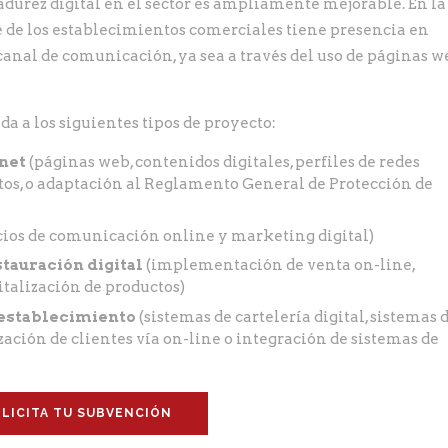
durez digital en el sector es ampliamente mejorable. En la
de los establecimientos comerciales tiene presencia en
canal de comunicación, ya sea a través del uso de páginas w
da a los siguientes tipos de proyecto:
rnet
(páginas web, contenidos digitales, perfiles de redes
atos, o adaptación al Reglamento General de Protección de
cios de comunicación online y marketing digital)
tauración digital
(implementación de venta on-line,
italización de productos)
 establecimiento
(sistemas de cartelería digital, sistemas 
zación de clientes vía on-line o integración de sistemas de
LICITA TU SUBVENCIÓN