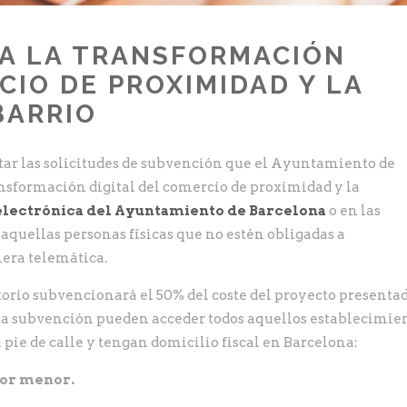
A LA TRANSFORMACIÓN
CIO DE PROXIMIDAD Y LA
BARRIO
entar las solicitudes de subvención que el Ayuntamiento de
nsformación digital del comercio de proximidad y la
electrónica del Ayuntamiento de Barcelona
o en las
aquellas personas físicas que no estén obligadas a
era telemática.
torio subvencionará el 50% del coste del proyecto presenta
sta subvención pueden acceder todos aquellos establecimie
 a pie de calle y tengan domicilio fiscal en Barcelona:
por menor.