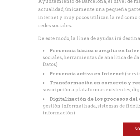
Ayuntamiento de Barcelona, el nivel de ma
actualidad, únicamente una pequeña parte 
internet y muy pocos utilizan la red como 
redes sociales.
De este modo, la línea de ayudas irá destina
Presencia básica o amplia en Inte
sociales, herramientas de analítica de d
Datos)
Presencia activa en Internet
(servi
Transformación en comercio y res
suscripción a plataformas existentes, dig
Digitalización de los procesos del
gestión informatizada, sistemas de fideli
información)
SO