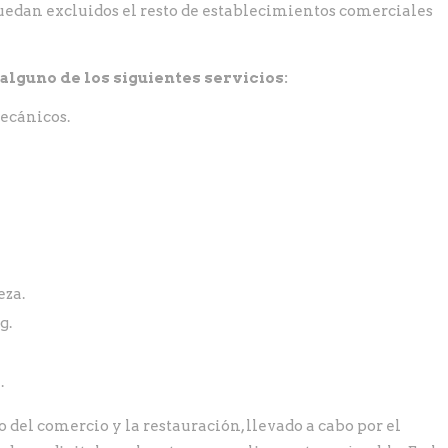
edan excluidos el resto de establecimientos comerciales
alguno de los siguientes servicios:
mecánicos.
eza.
g.
.
del comercio y la restauración, llevado a cabo por el