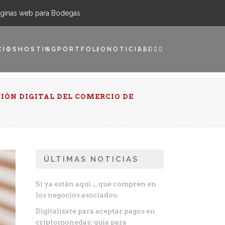
ginas web para Bodegas
CIOS
HOSTING
PORTFOLIO
NOTICIAS
IÓN DIGITAL DEL COMERCIO DE
ÚLTIMAS NOTICIAS
Si ya están aquí ... que compren en
los negocios asociados.
Digitalízate para aceptar pagos en
criptomonedas: guía para