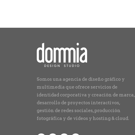
Somos una agencia de diseño gráfico y
multimedia que ofrece servicios de
identidad corporativa y creación de marca,
desarrollo de proyectos interactivos,
gestión de redes sociales, producción
fotográfica y de vídeos y hosting & cloud.