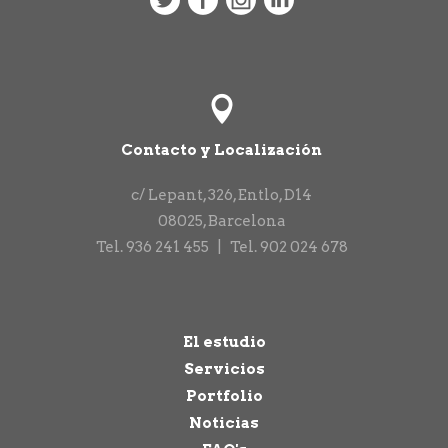
Contacto y Localización
c/ Lepant, 326, Entlo, D14
08025
,
Barcelona
Tel.
936 241 455
|
Tel.
902 024 678
El estudio
Servicios
Portfolio
Noticias