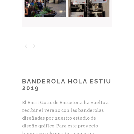
BANDEROLA HOLA ESTIU
2019
El Barri Gòtic de Barcelona ha vuelto a
recibir el verano con las banderolas
diseñadas por nuestro estudio de
diseño gráfico. Para este proyecto
hemos creado una imagen muy