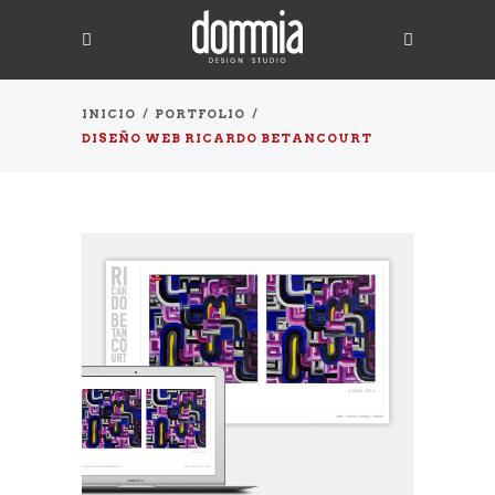
INICIO
/
PORTFOLIO
/
DISEÑO WEB RICARDO BETANCOURT