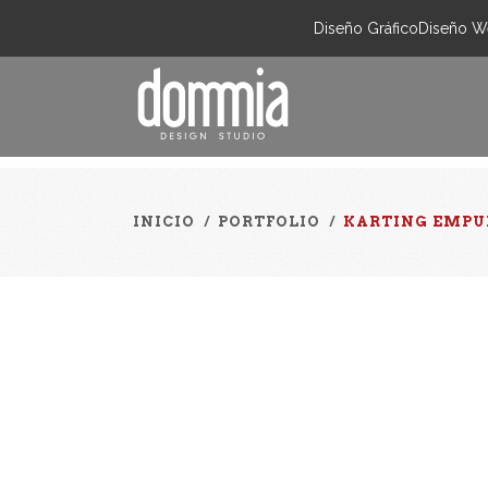
Diseño Gráfico
Diseño W
INICIO
/
PORTFOLIO
/
KARTING EMPUR