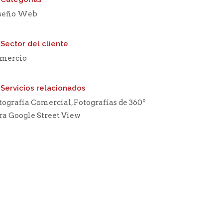
seño Web
Sector del cliente
mercio
Servicios relacionados
tografía Comercial
,
Fotografías de 360º
ra Google Street View