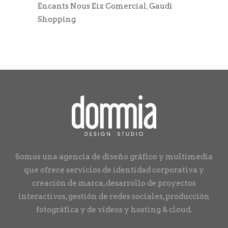
Encants Nous Eix Comercial
,
Gaudí
Shopping
Somos una agencia de diseño gráfico y multimedia
que ofrece servicios de identidad corporativa y
creación de marca, desarrollo de proyectos
interactivos, gestión de redes sociales, producción
fotográfica y de vídeos y hosting & cloud.