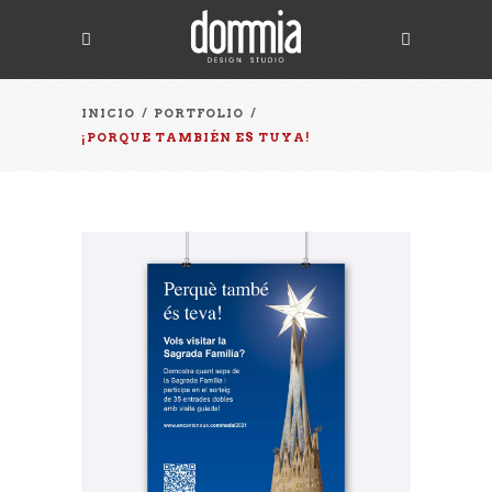
INICIO
/
PORTFOLIO
/
¡PORQUE TAMBIÉN ES TUYA!