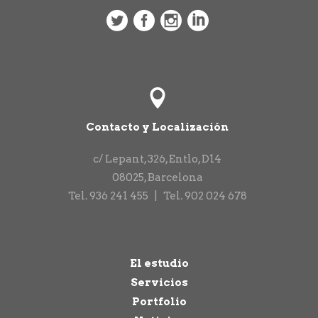
Contacto y Localización
c/ Lepant, 326, Entlo, D14
08025
,
Barcelona
Tel.
936 241 455
|
Tel.
902 024 678
El estudio
Servicios
Portfolio