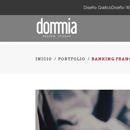
Diseño Gráfico
Diseño W
INICIO
/
PORTFOLIO
/
RANKING FRAN