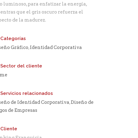
jo luminoso, para enfatizar la energía,
entras que el gris oscuro refuerza el
pecto de la madurez.
Categorías
seño Gráfico
,
Identidad Corporativa
Sector del cliente
yme
Servicios relacionados
seño de Identidad Corporativa
,
Diseño de
gos de Empresas
Cliente
nking Franquicia