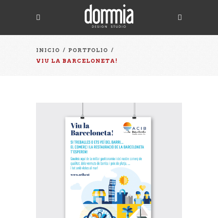
INICIO
/
PORTFOLIO
/
VIU LA BARCELONETA!