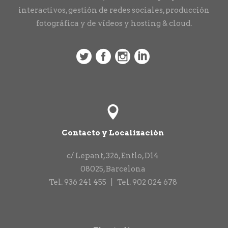
interactivos, gestión de redes sociales, producción
fotográfica y de vídeos y hosting & cloud.
Contacto y Localización
c/ Lepant, 326, Entlo, D14
08025
,
Barcelona
Tel.
936 241 455
|
Tel.
902 024 678