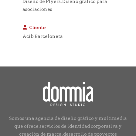
Diseño de Flyers
,
Diseño gráfico para
asociaciones
Cliente
Acib Barceloneta
Somos una agencia de diseño gráfico y multimedia
que ofrece servicios de identidad corporativa y
creación de marca, desarrollo de proyectos