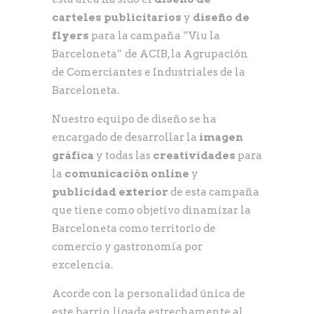
carteles publicitarios
y
diseño de
flyers
para la campaña “Viu la
Barceloneta” de ACIB, la Agrupación
de Comerciantes e Industriales de la
Barceloneta.
Nuestro equipo de diseño se ha
encargado de desarrollar la
imagen
gráfica
y todas las
creatividades
para
la
comunicación online
y
publicidad exterior
de esta campaña
que tiene como objetivo dinamizar la
Barceloneta como territorio de
comercio y gastronomía por
excelencia.
Acorde con la personalidad única de
este barrio, ligada estrechamente al