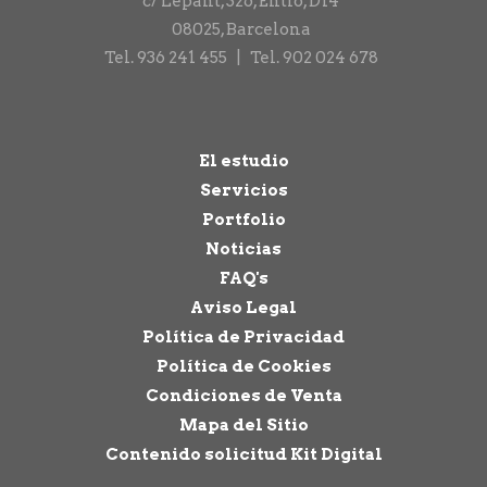
c/ Lepant, 326, Entlo, D14
08025
,
Barcelona
Tel.
936 241 455
|
Tel.
902 024 678
El estudio
Servicios
Portfolio
Noticias
FAQ's
Aviso Legal
Política de Privacidad
Política de Cookies
Condiciones de Venta
Mapa del Sitio
Contenido solicitud Kit Digital