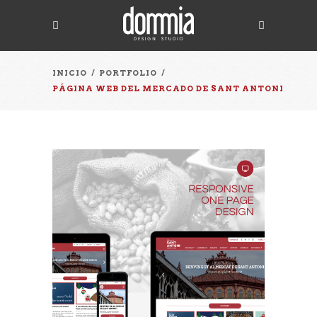
INICIO
/
PORTFOLIO
/
PÁGINA WEB DEL MERCADO DE SANT ANTONI