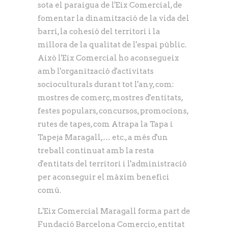
sota el paraigua de l'Eix Comercial, de
fomentar la dinamització de la vida del
barri, la cohesió del territori i la
millora de la qualitat de l'espai públic.
Això l'Eix Comercial ho aconsegueix
amb l'organització d'activitats
socioculturals durant tot l'any, com:
mostres de comerç, mostres d'entitats,
festes populars, concursos, promocions,
rutes de tapes, com Atrapa la Tapa i
Tapeja Maragall,… etc., a més d'un
treball continuat amb la resta
d'entitats del territori i l'administració
per aconseguir el màxim benefici
comú.
L'Eix Comercial Maragall forma part de
Fundació Barcelona Comercio, entitat