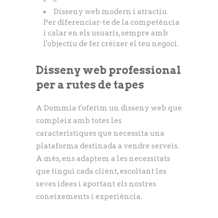
Disseny web modern i atractiu.
Per diferenciar-te de la competència
i calar en els usuaris, sempre amb
l'objectiu de fer créixer el teu negoci.
Disseny web professional
per a rutes de tapes
A Dommia t'oferim un disseny web que
compleix amb totes les
característiques que necessita una
plataforma destinada a vendre serveis.
A més, ens adaptem a les necessitats
que tingui cada client, escoltant les
seves idees i aportant els nostres
coneixements i experiència.