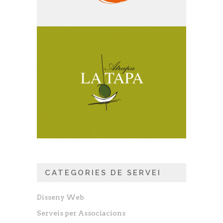
CATEGORIES DE SERVEI
Disseny Web
Serveis per Associacions