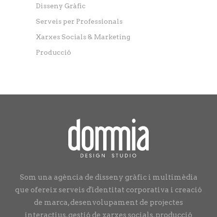
Disseny Gràfic
Serveis per Professionals
Xarxes Socials & Marketing
Producció
Som una agència de disseny gràfic i multimèdia
que ofereix serveis d'identitat corporativa i creació
de marca, desenvolupament de projectes
interactius, gestió de xarxes socials, producció