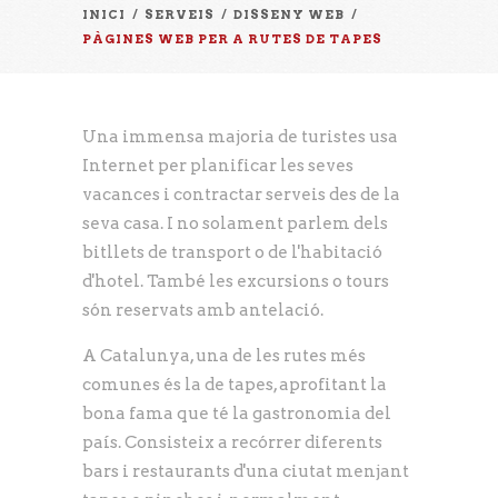
INICI
/
SERVEIS
/
DISSENY WEB
/
PÀGINES WEB PER A RUTES DE TAPES
Una immensa majoria de turistes usa
Internet per planificar les seves
vacances i contractar serveis des de la
seva casa. I no solament parlem dels
bitllets de transport o de l'habitació
d'hotel. També les excursions o tours
són reservats amb antelació.
A Catalunya, una de les rutes més
comunes és la de tapes, aprofitant la
bona fama que té la gastronomia del
país. Consisteix a recórrer diferents
bars i restaurants d'una ciutat menjant