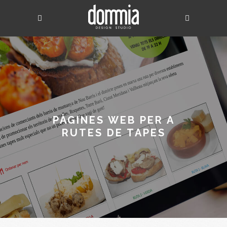
PÀGINES WEB PER A
RUTES DE TAPES