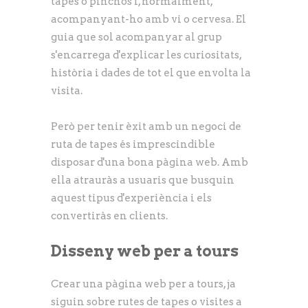
tapes o pinchos i, normalment,
acompanyant-ho amb vi o cervesa. El
guia que sol acompanyar al grup
s'encarrega d'explicar les curiositats,
història i dades de tot el que envolta la
visita.
Però per tenir èxit amb un negoci de
ruta de tapes és imprescindible
disposar d'una bona pàgina web. Amb
ella atrauràs a usuaris que busquin
aquest tipus d'experiència i els
convertiràs en clients.
Disseny web per a tours
Crear una pàgina web per a tours, ja
siguin sobre rutes de tapes o visites a