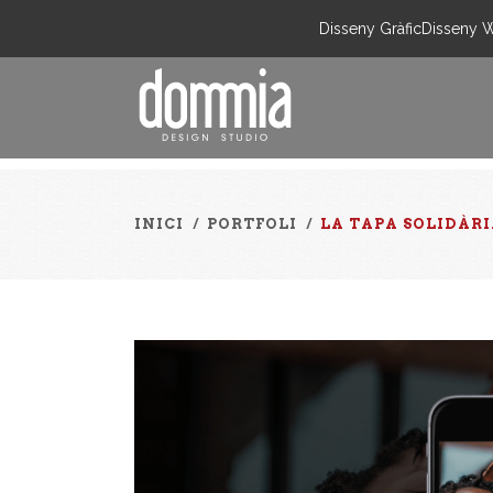
Disseny Gràfic
Disseny 
INICI
/
PORTFOLI
/
LA TAPA SOLIDÀR