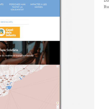
Di
Ru