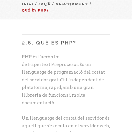
INICI
/
FAQ'S
/
ALLOTJAMENT
/
QUÈ ÉS PHP?
2.6. QUÈ ÉS PHP?
PHP és l'acrònim
de Hipertext Preprocesor. És un
llenguatge de programació del costat
del servidor gratuït i independent de
plataforma, ràpid, amb una gran
llibreria de funcions i molta
documentació.
Un llenguatge del costat del servidor és
aquell que s'executa en el servidor web,