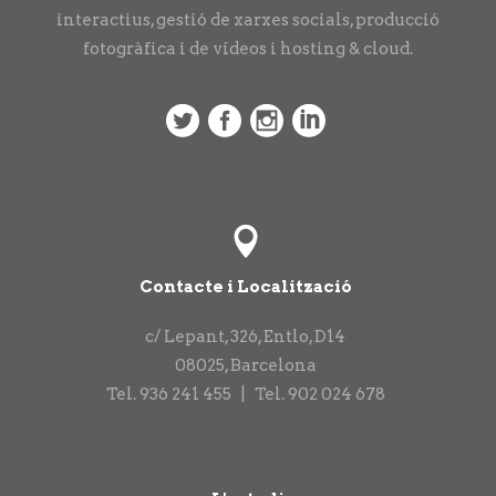
interactius, gestió de xarxes socials, producció
fotogràfica i de vídeos i hosting & cloud.
Contacte i Localització
c/ Lepant, 326, Entlo, D14
08025
,
Barcelona
Tel.
936 241 455
|
Tel.
902 024 678