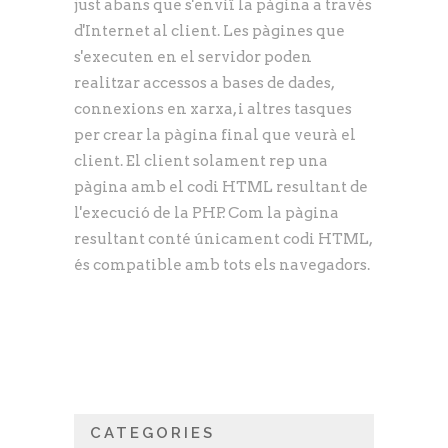
just abans que s'enviï la pàgina a través
d'Internet al client. Les pàgines que
s'executen en el servidor poden
realitzar accessos a bases de dades,
connexions en xarxa, i altres tasques
per crear la pàgina final que veurà el
client. El client solament rep una
pàgina amb el codi HTML resultant de
l'execució de la PHP. Com la pàgina
resultant conté únicament codi HTML,
és compatible amb tots els navegadors.
CATEGORIES