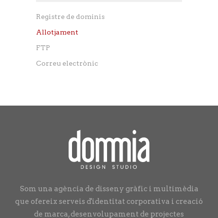
Registre de dominis
Allotjament
FTP
Correu electrònic
Som una agència de disseny gràfic i multimèdia
que ofereix serveis d'identitat corporativa i creació
de marca, desenvolupament de projectes