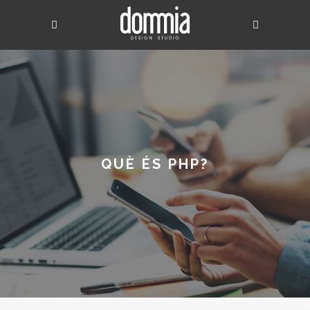
QUÈ ÉS PHP?