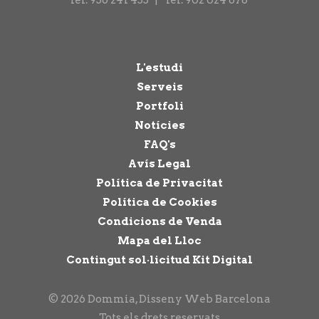
L'estudi
Serveis
Portfoli
Notícies
FAQ's
Avís Legal
Política de Privacitat
Política de Cookies
Condicions de Venda
Mapa del Lloc
Contingut sol·licitud Kit Digital
© 2026 Dommia, Disseny Web Barcelona
Tots els drets reservats