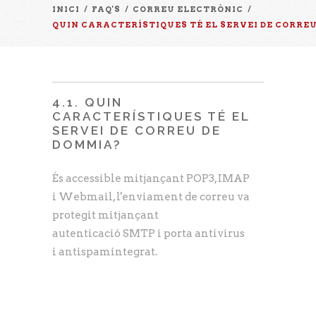
INICI
/
FAQ'S
/
CORREU ELECTRÒNIC
/
QUIN CARACTERÍSTIQUES TÉ EL SERVEI DE CORRE
4.1. QUIN
CARACTERÍSTIQUES TÉ EL
SERVEI DE CORREU DE
DOMMIA?
És accessible mitjançant POP3, IMAP
i Webmail, l'enviament de correu va
protegit mitjançant
autenticació SMTP i porta antivirus
i antispamintegrat.