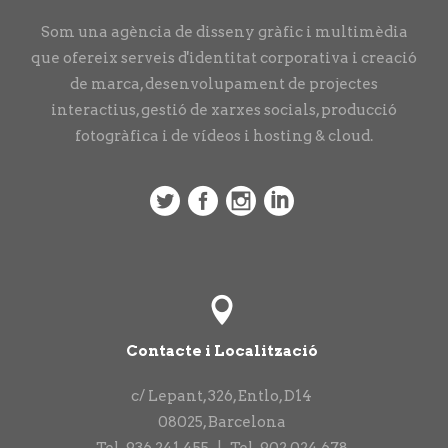
Som una agència de disseny gràfic i multimèdia
que ofereix serveis d'identitat corporativa i creació
de marca, desenvolupament de projectes
interactius, gestió de xarxes socials, producció
fotogràfica i de vídeos i hosting & cloud.
Contacte i Localització
c/ Lepant, 326, Entlo, D14
08025
,
Barcelona
Tel.
936 241 455
|
Tel.
902 024 678