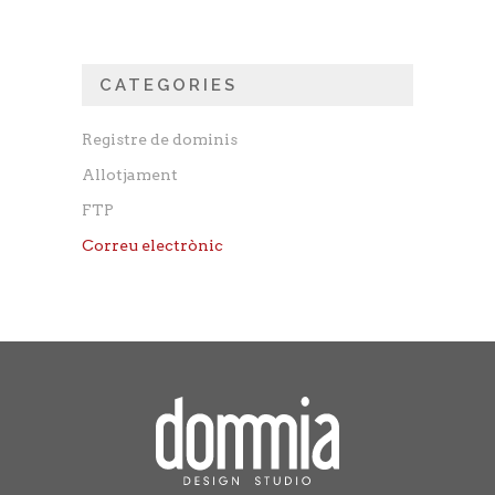
CATEGORIES
Registre de dominis
Allotjament
FTP
Correu electrònic