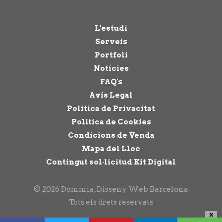
L'estudi
Serveis
Portfoli
Notícies
FAQ's
Avís Legal
Política de Privacitat
Política de Cookies
Condicions de Venda
Mapa del Lloc
Contingut sol·licitud Kit Digital
© 2026 Dommia, Disseny Web Barcelona
Tots els drets reservats
X