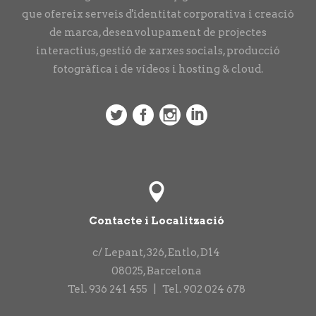
que ofereix serveis d'identitat corporativa i creació
de marca, desenvolupament de projectes
interactius, gestió de xarxes socials, producció
fotogràfica i de vídeos i hosting & cloud.
Contacte i Localització
c/ Lepant, 326, Entlo, D14
08025
,
Barcelona
Tel.
936 241 455
|
Tel.
902 024 678