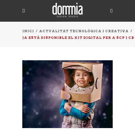
INICI
/
ACTUALITAT TECNOLÒGICA I CREATIVA
/
JA ESTÀ DISPONIBLE EL KIT DIGITAL PER A SCP I CB