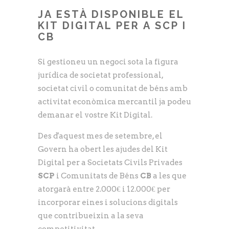
JA ESTÀ DISPONIBLE EL
KIT DIGITAL PER A SCP I
CB
Si gestioneu un negoci sota la figura
jurídica de societat professional,
societat civil o comunitat de béns amb
activitat econòmica mercantil ja podeu
demanar el vostre Kit Digital.
Des d'aquest mes de setembre, el
Govern ha obert les ajudes del Kit
Digital per a Societats Civils Privades
SCP
i Comunitats de Béns
CB
a les que
atorgarà entre 2.000€ i 12.000€ per
incorporar eines i solucions digitals
que contribueixin a la seva