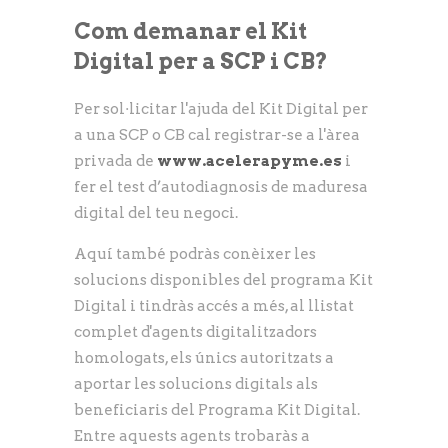
Com demanar el Kit
Digital per a SCP i CB?
Per sol·licitar l'ajuda del Kit Digital per
a una SCP o CB cal registrar-se a l'àrea
privada de
www.acelerapyme.es
i
fer el test d’autodiagnosis de maduresa
digital del teu negoci.
Aquí també podràs conèixer les
solucions disponibles del programa Kit
Digital i tindràs accés a més, al llistat
complet d'agents digitalitzadors
homologats, els únics autoritzats a
aportar les solucions digitals als
beneficiaris del Programa Kit Digital.
Entre aquests agents trobaràs a