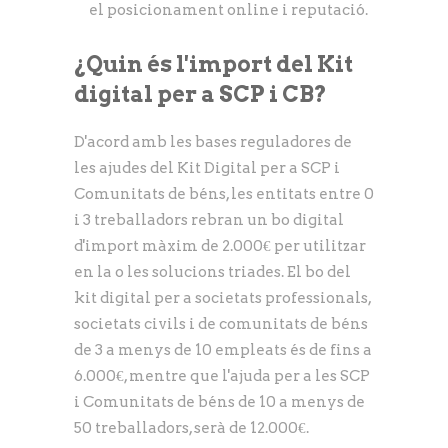
el posicionament online i reputació.
¿Quin és l'import del Kit
digital per a SCP i CB?
D'acord amb les bases reguladores de
les ajudes del Kit Digital per a SCP i
Comunitats de béns, les entitats entre 0
i 3 treballadors rebran un bo digital
d'import màxim de 2.000€ per utilitzar
en la o les solucions triades. El bo del
kit digital per a societats professionals,
societats civils i de comunitats de béns
de 3 a menys de 10 empleats és de fins a
6.000€, mentre que l'ajuda per a les SCP
i Comunitats de béns de 10 a menys de
50 treballadors, serà de 12.000€.