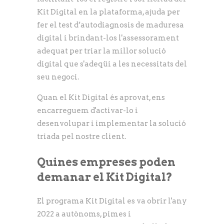
Kit Digital en la plataforma, ajuda per
fer el test d’autodiagnosis de maduresa
digital i brindant-los l'assessorament
adequat per triar la millor solució
digital que s'adeqüi a les necessitats del
seu negoci.
Quan el Kit Digital és aprovat, ens
encarreguem d'activar-lo i
desenvolupar i implementar la solució
triada pel nostre client.
Quines empreses poden
demanar el Kit Digital?
El programa Kit Digital es va obrir l'any
2022 a autònoms, pimes i