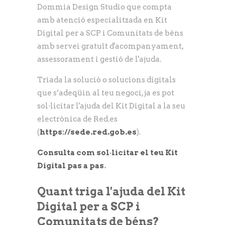
Dommia Design Studio que compta
amb atenció especialitzada en Kit
Digital per a SCP i Comunitats de béns
amb servei gratuït d'acompanyament,
assessorament i gestió de l'ajuda.
Triada la solució o solucions digitals
que s’adeqüin al teu negoci, ja es pot
sol·licitar l'ajuda del Kit Digital a la seu
electrònica de Red.es
(
https://sede.red.gob.es
).
Consulta com sol·licitar el teu Kit
Digital pas a pas
.
Quant triga l'ajuda del Kit
Digital per a SCP i
Comunitats de béns?