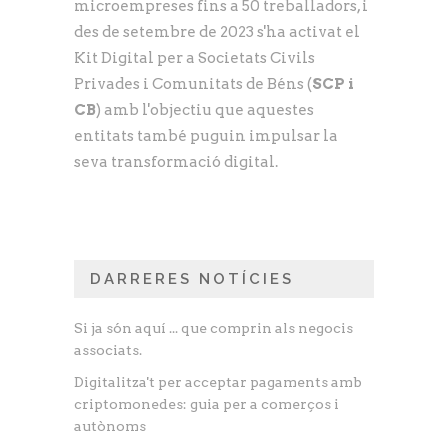
microempreses fins a 50 treballadors, i
des de setembre de 2023 s'ha activat el
Kit Digital per a Societats Civils
Privades i Comunitats de Béns (
SCP i
CB
) amb l'objectiu que aquestes
entitats també puguin impulsar la
seva transformació digital.
DARRERES NOTÍCIES
Si ja són aquí ... que comprin als negocis
associats.
Digitalitza't per acceptar pagaments amb
criptomonedes: guia per a comerços i
autònoms