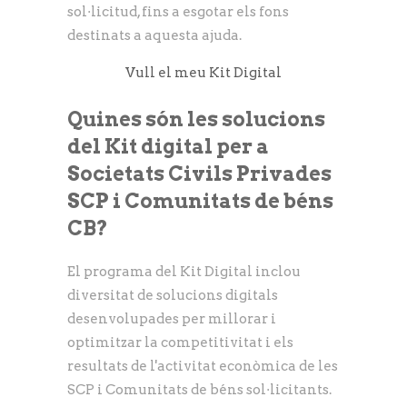
sol·licitud, fins a esgotar els fons
destinats a aquesta ajuda.
Vull el meu Kit Digital
Quines són les solucions
del Kit digital per a
Societats Civils Privades
SCP i Comunitats de béns
CB?
El programa del Kit Digital inclou
diversitat de solucions digitals
desenvolupades per millorar i
optimitzar la competitivitat i els
resultats de l'activitat econòmica de les
SCP i Comunitats de béns sol·licitants.