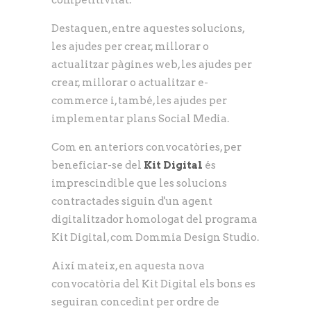
competitivitat.
Destaquen, entre aquestes solucions,
les ajudes per crear, millorar o
actualitzar pàgines web, les ajudes per
crear, millorar o actualitzar e-
commerce i, també, les ajudes per
implementar plans Social Media.
Com en anteriors convocatòries, per
beneficiar-se del
Kit Digital
és
imprescindible que les solucions
contractades siguin d'un agent
digitalitzador homologat del programa
Kit Digital, com Dommia Design Studio.
Així mateix, en aquesta nova
convocatòria del Kit Digital els bons es
seguiran concedint per ordre de