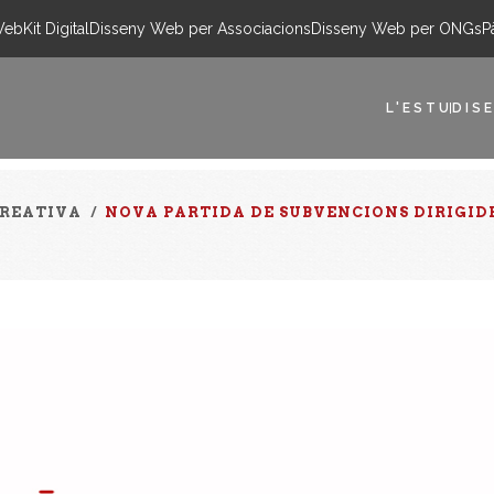
Web
Kit Digital
Disseny Web per Associacions
Disseny Web per ONGs
P
L'ESTUDI
SE
CREATIVA
/
NOVA PARTIDA DE SUBVENCIONS DIRIGIDE