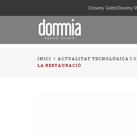
Disseny Gràfic
Disseny 
INICI
/
ACTUALITAT TECNOLÒGICA I 
LA RESTAURACIÓ