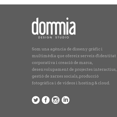
Som una agència de disseny gràfic i
multimèdia que ofereix serveis d'identitat
corporativa i creació de marca,
desenvolupament de projectes interactius,
gestió de xarxes socials, producció
fotogràfica i de vídeos i hosting & cloud.