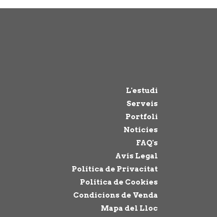
L'estudi
Serveis
Portfoli
Notícies
FAQ's
Avís Legal
Política de Privacitat
Política de Cookies
Condicions de Venda
Mapa del Lloc