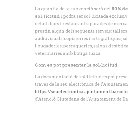
La quantia de la subvenció serà del
50% de
sol·licitud
i podrà ser sol·licitada exclu
detall; bars i restaurants; parades de mer
prestin algun dels següents serveis: tallers
audiovisuals, copisteries i arts gràfiques, s
i bugaderies, perruqueries, salons d'estètic
veterinàries amb botiga física.
Com es pot presentar la sol·licitud
La documentació de sol·licitud es pot prese
través de la seu electrònica de l'Ajuntame
https://seuelectronica.ajuntament.barcelo
d'Atenció Ciutadana de l'Ajuntament de Ba