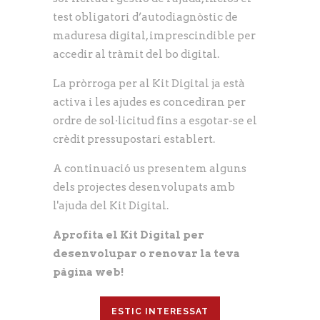
test obligatori d’autodiagnòstic de
maduresa digital, imprescindible per
accedir al tràmit del bo digital.
La pròrroga per al Kit Digital ja està
activa i les ajudes es concediran per
ordre de sol·licitud fins a esgotar-se el
crèdit pressupostari establert.
A continuació us presentem alguns
dels projectes desenvolupats amb
l'ajuda del Kit Digital.
Aprofita el Kit Digital per
desenvolupar o renovar la teva
pàgina web!
ESTIC INTERESSAT