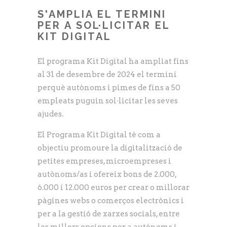
S'AMPLIA EL TERMINI
PER A SOL·LICITAR EL
KIT DIGITAL
El programa Kit Digital ha ampliat fins
al 31 de desembre de 2024 el termini
perquè autònoms i pimes de fins a 50
empleats puguin sol·licitar les seves
ajudes.
El Programa Kit Digital té com a
objectiu promoure la digitalització de
petites empreses, microempreses i
autònoms/as i ofereix bons de 2.000,
6.000 i 12.000 euros per crear o millorar
pàgines webs o comerços electrònics i
per a la gestió de xarxes socials, entre