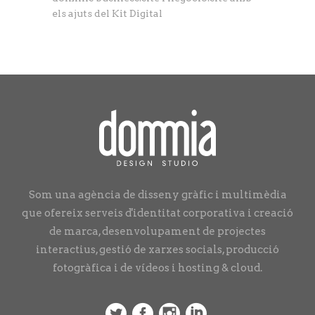
els ajuts del Kit Digital
Som una agència de disseny gràfic i multimèdia
que ofereix serveis d'identitat corporativa i creació
de marca, desenvolupament de projectes
interactius, gestió de xarxes socials, producció
fotogràfica i de vídeos i hosting & cloud.