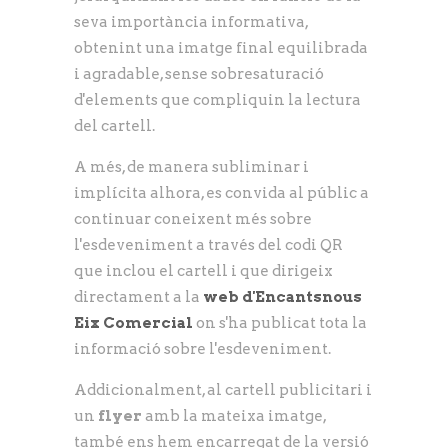
seva importància informativa,
obtenint una imatge final equilibrada
i agradable, sense sobresaturació
d'elements que compliquin la lectura
del cartell.
A més, de manera subliminar i
implícita alhora, es convida al públic a
continuar coneixent més sobre
l'esdeveniment a través del codi QR
que inclou el cartell i que dirigeix
directament a la
web d'Encantsnous
Eix Comercial
on s'ha publicat tota la
informació sobre l'esdeveniment.
Addicionalment, al cartell publicitari i
un
flyer
amb la mateixa imatge,
també ens hem encarregat de la versió