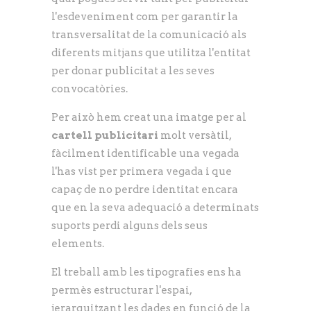
l'esdeveniment com per garantir la
transversalitat de la comunicació als
diferents mitjans que utilitza l'entitat
per donar publicitat a les seves
convocatòries.
Per això hem creat una imatge per al
cartell publicitari
molt versàtil,
fàcilment identificable una vegada
l'has vist per primera vegada i que
capaç de no perdre identitat encara
que en la seva adequació a determinats
suports perdi alguns dels seus
elements.
El treball amb les tipografies ens ha
permès estructurar l'espai,
jerarquitzant les dades en funció de la