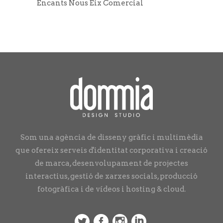
Encants Nous Eix Comercial
Som una agència de disseny gràfic i multimèdia
que ofereix serveis d'identitat corporativa i creació
de marca, desenvolupament de projectes
interactius, gestió de xarxes socials, producció
fotogràfica i de vídeos i hosting & cloud.