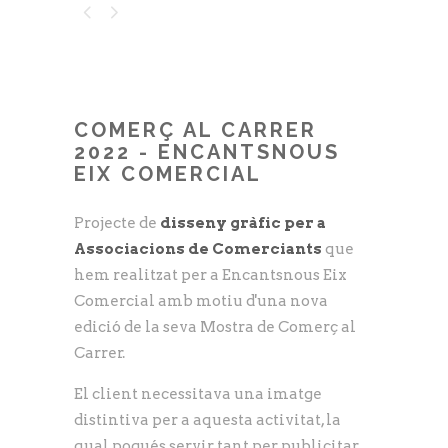
COMERÇ AL CARRER
2022 - ENCANTSNOUS
EIX COMERCIAL
Projecte de
disseny gràfic per a
Associacions de Comerciants
que
hem realitzat per a Encantsnous Eix
Comercial amb motiu d'una nova
edició de la seva Mostra de Comerç al
Carrer.
El client necessitava una imatge
distintiva per a aquesta activitat, la
qual pogués servir tant per publicitar