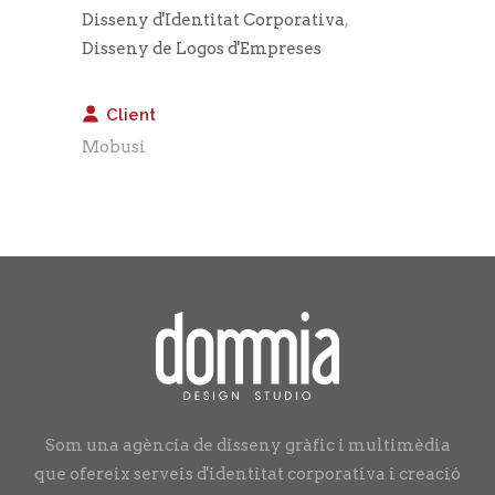
Disseny d'Identitat Corporativa
,
Disseny de Logos d'Empreses
Client
Mobusi
Som una agència de disseny gràfic i multimèdia
que ofereix serveis d'identitat corporativa i creació