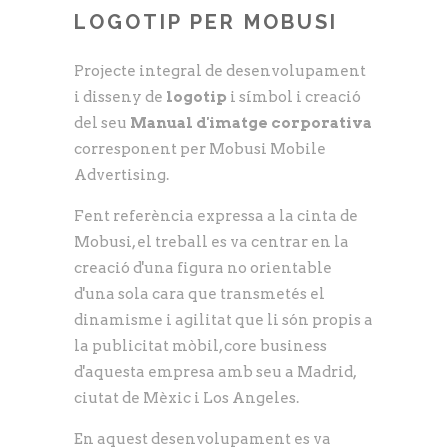
LOGOTIP PER MOBUSI
Projecte integral de desenvolupament
i disseny de
logotip
i símbol i creació
del seu
Manual d'imatge corporativa
corresponent per Mobusi Mobile
Advertising.
Fent referència expressa a la cinta de
Mobusi, el treball es va centrar en la
creació d'una figura no orientable
d'una sola cara que transmetés el
dinamisme i agilitat que li són propis a
la publicitat mòbil, core business
d'aquesta empresa amb seu a Madrid,
ciutat de Mèxic i Los Angeles.
En aquest desenvolupament es va