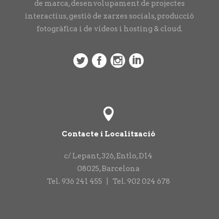
de marca, desenvolupament de projectes
interactius, gestió de xarxes socials, producció
fotogràfica i de vídeos i hosting & cloud.
Contacte i Localització
c/ Lepant, 326, Entlo, D14
08025
,
Barcelona
Tel.
936 241 455
|
Tel.
902 024 678