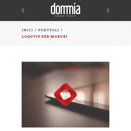
INICI
/
PORTFOLI
/
LOGOTIP PER MOBUSI