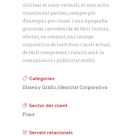
utilitzar el color vermell, el més actiu
visualment parlant, sempre ple
d'energia i pes visual i una tipografia
gruixuda i arrodonida de fàcil lectura,
oferint, en conjunt, una imatge
corporativa de look fresc i molt actual,
de fàcil compressió i relació amb la
comunicació i publicitat mòbil.
Categories
Disseny Gràfic
,
Identitat Corporativa
Sector del client
Pime
Serveis relacionats