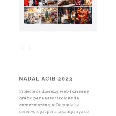
NADAL ACIB 2023
Projecte de
disseny web i disseny
gràfic per a associacions de
comerciants
que Dommia ha
desenvolupat per a la campanya de