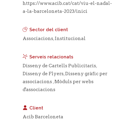
https://www.acib.cat/cat/viu-el-nadal-
a-la-barceloneta-2023/inici
Sector del client
Associacions
,
Institucional
Serveis relacionats
Disseny de Cartells Publicitaris
,
Disseny de Flyers
,
Disseny gràfic per
associacions
,
Mòduls per webs
d'associacions
Client
Acib Barceloneta