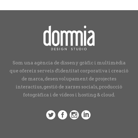
Som una agència de disseny gràfic i multimèdia
que ofereix serveis d'identitat corporativa i creació
de marca, desenvolupament de projectes
interactius, gestió de xarxes socials, producció
fotogràfica i de vídeos i hosting & cloud.