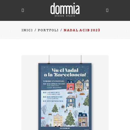
INICI
/
PORTFOLI
/
NADAL ACIB 2023