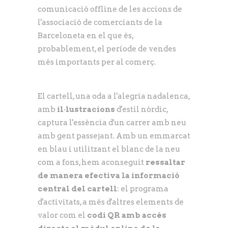
comunicació offline de les accions de
l'associació de comerciants de la
Barceloneta en el que és,
probablement, el període de vendes
més importants per al comerç.
El cartell, una oda a l'alegria nadalenca,
amb
il·lustracions
d'estil nòrdic,
captura l'essència d'un carrer amb neu
amb gent passejant. Amb un emmarcat
en blau i utilitzant el blanc de la neu
com a fons, hem aconseguit
ressaltar
de manera efectiva la informació
central del cartell
: el programa
d'activitats, a més d'altres elements de
valor com el
codi QR amb accés