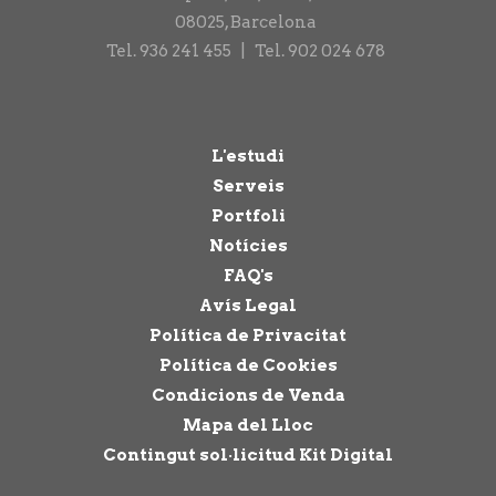
08025
,
Barcelona
Tel.
936 241 455
|
Tel.
902 024 678
L'estudi
Serveis
Portfoli
Notícies
FAQ's
Avís Legal
Política de Privacitat
Política de Cookies
Condicions de Venda
Mapa del Lloc
Contingut sol·licitud Kit Digital