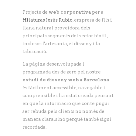
Projecte de
web corporativa
per a
Hilaturas Jesús Rubio
, empresa de fils i
llana natural proveïdora dels
principals segments del sector tèxtil,
inclosos l'artesania, el disseny i la
fabricació.
La pàgina desenvolupada i
programada des de zero pel nostre
estudi de disseny web a Barcelona
és fàcilment accessible, navegable i
comprensible i ha estat creada pensant
en que la informació que conté pugui
ser rebuda pels clients no només de
manera clara, sinó perquè també sigui
recordada.