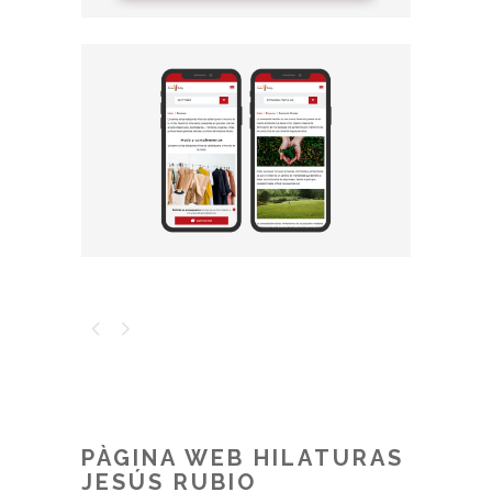
PÀGINA WEB HILATURAS
JESÚS RUBIO