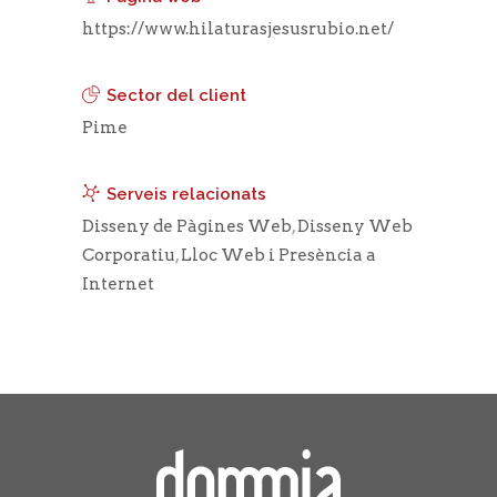
https://www.hilaturasjesusrubio.net/
Sector del client
Pime
Serveis relacionats
Disseny de Pàgines Web
,
Disseny Web
Corporatiu
,
Lloc Web i Presència a
Internet