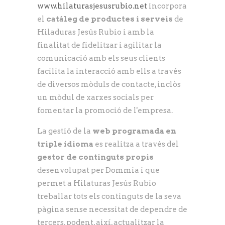
www.hilaturasjesusrubio.net
incorpora
el
catàleg de productes i serveis
de
Hiladuras Jesús Rubio i amb la
finalitat de fidelitzar i agilitar la
comunicació amb els seus clients
facilita la interacció amb ells a través
de diversos mòduls de contacte, inclòs
un mòdul de xarxes socials per
fomentar la promoció de l'empresa.
La gestió de la
web programada en
triple idioma
es realitza a través del
gestor de continguts propis
desenvolupat per Dommia i que
permet a Hilaturas Jesús Rubio
treballar tots els continguts de la seva
pàgina sense necessitat de dependre de
tercers, podent, així, actualitzar la