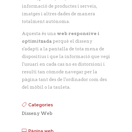
informació de productes i serveis,
imatges i altres dades de manera
totalment autònoma.
Aquesta és una
web responsive i
optimitzada
perquè el disseny
s'adapti a la pantalla de tota mena de
dispositius i que la informació que vegi
l'usuari en cada cas no es distorsioni i
resulti tan còmode navegar per la
pàgina tant des de l'ordinador com des
del mòbil o la tauleta.
Categories
Disseny Web
Pàgina web