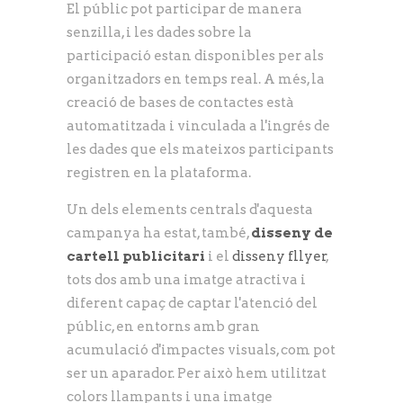
El públic pot participar de manera
senzilla, i les dades sobre la
participació estan disponibles per als
organitzadors en temps real. A més, la
creació de bases de contactes està
automatitzada i vinculada a l'ingrés de
les dades que els mateixos participants
registren en la plataforma.
Un dels elements centrals d'aquesta
campanya ha estat, també,
disseny de
cartell publicitari
i el
disseny fllyer
,
tots dos amb una imatge atractiva i
diferent capaç de captar l'atenció del
públic, en entorns amb gran
acumulació d'impactes visuals, com pot
ser un aparador. Per això hem utilitzat
colors llampants i una imatge