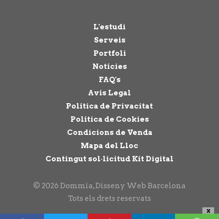
L'estudi
Serveis
Portfoli
Notícies
FAQ's
Avís Legal
Política de Privacitat
Política de Cookies
Condicions de Venda
Mapa del Lloc
Contingut sol·licitud Kit Digital
© 2026 Dommia, Disseny Web Barcelona
Tots els drets reservats
X