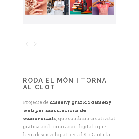
RODA EL MÓN I TORNA
AL CLOT
Projecte de
disseny gràfic i disseny
web per associacions de
comerciant
s
, que combina creativitat
gràfica amb innovació digital i que
hem desenvolupat per a l'Eix Clot i la