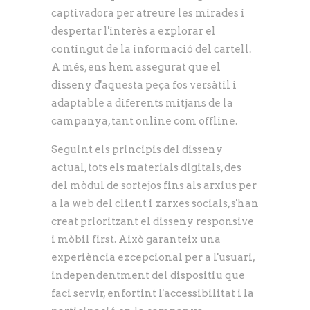
captivadora per atreure les mirades i
despertar l'interès a explorar el
contingut de la informació del cartell.
A més, ens hem assegurat que el
disseny d'aquesta peça fos versàtil i
adaptable a diferents mitjans de la
campanya, tant online com offline.
Seguint els principis del disseny
actual, tots els materials digitals, des
del mòdul de sortejos fins als arxius per
a la web del client i xarxes socials, s'han
creat prioritzant el disseny responsive
i mòbil first. Això garanteix una
experiència excepcional per a l'usuari,
independentment del dispositiu que
faci servir, enfortint l'accessibilitat i la