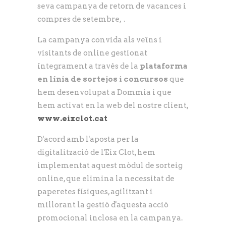
seva campanya de retorn de vacances i
compres de setembre, .
La campanya convida als veïns i
visitants de online gestionat
íntegrament a través de la
plataforma
en línia de sortejos i concursos
que
hem desenvolupat a Dommia i que
hem activat en la web del nostre client,
www.eixclot.cat
D'acord amb l'aposta per la
digitalització de l'Eix Clot, hem
implementat aquest mòdul de sorteig
online, que elimina la necessitat de
paperetes físiques, agilitzant i
millorant la gestió d'aquesta acció
promocional inclosa en la campanya.