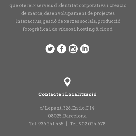
que ofereix serveis d'identitat corporativa i creació
de marca, desenvolupament de projectes
interactius, gestió de xarxes socials, producció
fotogràfica i de vídeos i hosting & cloud.
Contacte i Localització
c/ Lepant, 326, Entlo, D14
08025
,
Barcelona
Tel.
936 241 455
|
Tel.
902 024 678