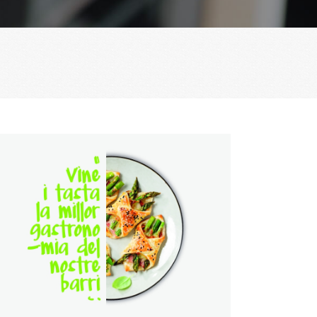
Tapitast 2021
Disseny Gràfic