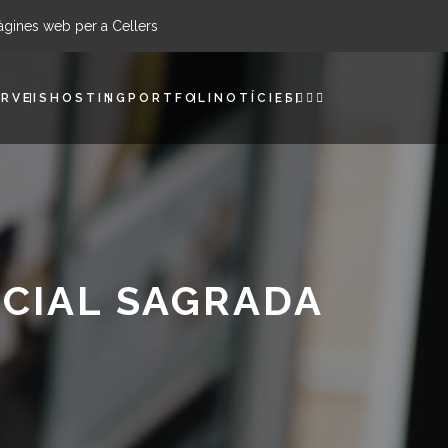
àgines web per a Cellers
RVEIS
HOSTING
PORTFOLI
NOTÍCIES
RCIAL SAGRADA