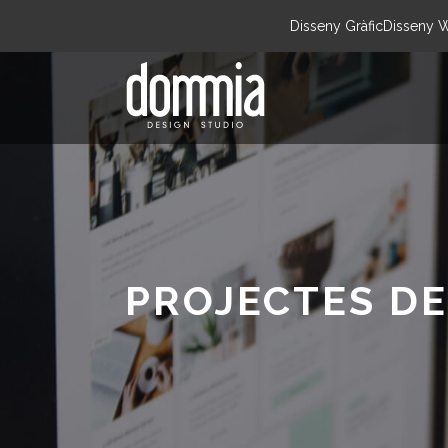
Disseny Gràfic
Disseny 
PROJECTES DE