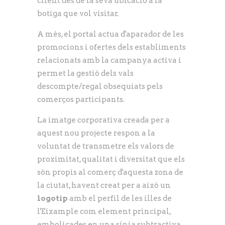
client des de la seva ubicació a la
botiga que vol visitar.
A més, el portal actua d'aparador de les
promocions i ofertes dels establiments
relacionats amb la campanya activa i
permet la gestió dels vals
descompte/regal obsequiats pels
comerços participants.
La imatge corporativa creada per a
aquest nou projecte respon a la
voluntat de transmetre els valors de
proximitat, qualitat i diversitat que els
són propis al comerç d'aquesta zona de
la ciutat, havent creat per a això un
logotip
amb el perfil de les illes de
l'Eixample com element principal,
embolicades en una sínia subtractiva