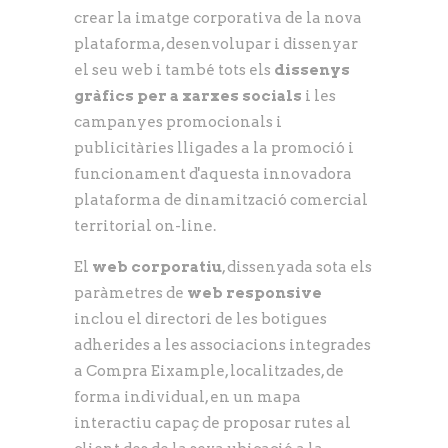
crear la imatge corporativa de la nova
plataforma, desenvolupar i dissenyar
el seu web i també tots els
dissenys
gràfics per a xarxes socials
i les
campanyes promocionals i
publicitàries lligades a la promoció i
funcionament d'aquesta innovadora
plataforma de dinamització comercial
territorial on-line.
El
web corporatiu
, dissenyada sota els
paràmetres de
web responsive
inclou el directori de les botigues
adherides a les associacions integrades
a Compra Eixample, localitzades, de
forma individual, en un mapa
interactiu capaç de proposar rutes al