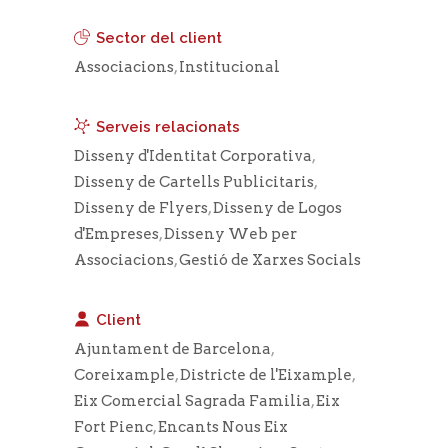
Sector del client
Associacions
,
Institucional
Serveis relacionats
Disseny d'Identitat Corporativa
,
Disseny de Cartells Publicitaris
,
Disseny de Flyers
,
Disseny de Logos
d'Empreses
,
Disseny Web per
Associacions
,
Gestió de Xarxes Socials
Client
Ajuntament de Barcelona
,
Coreixample
,
Districte de l'Eixample
,
Eix Comercial Sagrada Familia
,
Eix
Fort Pienc
,
Encants Nous Eix