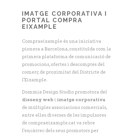
IMATGE CORPORATIVA I
PORTAL COMPRA
EIXAMPLE
Compraeixample és una iniciativa
pionera a Barcelona, constituïda com la
primera plataforma de comunicació de
promocions, ofertes i descomptes del
comerç de proximitat del Districte de
l'Eixample.
Dommia Design Studio promotora del
disseny web
i
imatge corporativa
de múltiples associacions comercials,
entre elles diverses de les impulsores
de compraeixample.cat va rebre
l'encàrrec dels seus promotors per