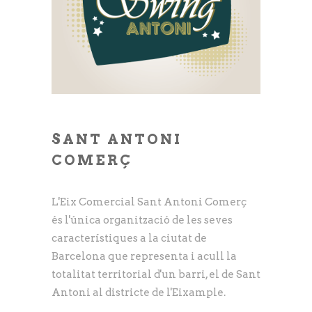
SANT ANTONI
COMERÇ
L'Eix Comercial Sant Antoni Comerç
és l'única organització de les seves
característiques a la ciutat de
Barcelona que representa i acull la
totalitat territorial d'un barri, el de Sant
Antoni al districte de l'Eixample.