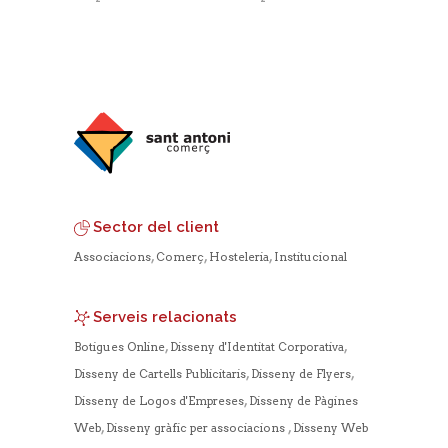
Sector del client
,
,
,
Associacions
Comerç
Hosteleria
Institucional
Serveis relacionats
,
,
Botigues Online
Disseny d'Identitat Corporativa
,
,
Disseny de Cartells Publicitaris
Disseny de Flyers
,
Disseny de Logos d'Empreses
Disseny de Pàgines
,
,
Web
Disseny gràfic per associacions
Disseny Web