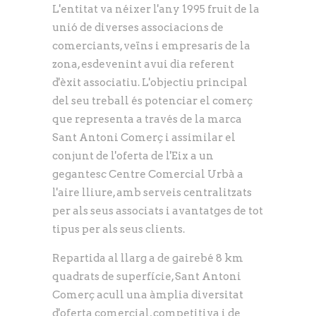
L'entitat va néixer l'any 1995 fruit de la
unió de diverses associacions de
comerciants, veïns i empresaris de la
zona, esdevenint avui dia referent
d'èxit associatiu. L'objectiu principal
del seu treball és potenciar el comerç
que representa a través de la marca
Sant Antoni Comerç i assimilar el
conjunt de l'oferta de l'Eix a un
gegantesc Centre Comercial Urbà a
l'aire lliure, amb serveis centralitzats
per als seus associats i avantatges de tot
tipus per als seus clients.
Repartida al llarg a de gairebé 8 km
quadrats de superfície, Sant Antoni
Comerç acull una àmplia diversitat
d'oferta comercial, competitiva i de