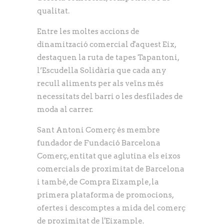
qualitat.
Entre les moltes accions de
dinamització comercial d'aquest Eix,
destaquen la ruta de tapes Tapantoni,
l’Escudella Solidària que cada any
recull aliments per als veïns més
necessitats del barri o les desfilades de
moda al carrer.
Sant Antoni Comerç és membre
fundador de Fundació Barcelona
Comerç, entitat que aglutina els eixos
comercials de proximitat de Barcelona
i també, de Compra Eixample, la
primera plataforma de promocions,
ofertes i descomptes a mida del comerç
de proximitat de l'Eixample.