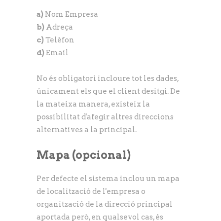
a)
Nom Empresa
b)
Adreça
c)
Telèfon
d)
Email
No és obligatori incloure tot les dades,
únicament els que el client desitgi. De
la mateixa manera, existeix la
possibilitat d'afegir altres direccions
alternatives a la principal.
Mapa
(opcional)
Per defecte el sistema inclou un mapa
de localització de l'empresa o
organització de la direcció principal
aportada però, en qualsevol cas, és