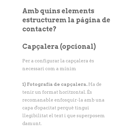
Amb quins elements
estructurem la pàgina de
contacte?
Capçalera (opcional)
Per a configurar la capçalera és
necessari com a mínim
1) Fotografia de capçalera.
Ha de
tenir un format horitzontal. És
recomanable enfosquir-la amb una
capa d'opacitat perquè tingui
llegibilitat el text i que superposem
damunt.