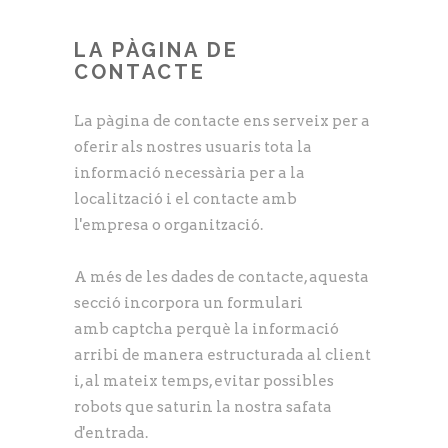
LA PÀGINA DE
CONTACTE
La pàgina de contacte ens serveix per a
oferir als nostres usuaris tota la
informació necessària per a la
localització i el contacte amb
l'empresa o organització.
A més de les dades de contacte, aquesta
secció incorpora un formulari
amb captcha perquè la informació
arribi de manera estructurada al client
i, al mateix temps, evitar possibles
robots que saturin la nostra safata
d'entrada.