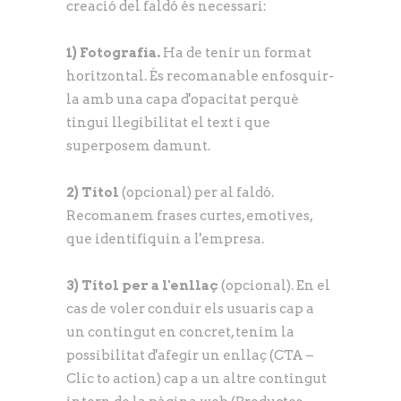
creació del faldó és necessari:
1) Fotografia.
Ha de tenir un format
horitzontal. És recomanable enfosquir-
la amb una capa d'opacitat perquè
tingui llegibilitat el text i que
superposem damunt.
2) Títol
(opcional) per al faldó.
Recomanem frases curtes, emotives,
que identifiquin a l'empresa.
3) Títol per a l'enllaç
(opcional). En el
cas de voler conduir els usuaris cap a
un contingut en concret, tenim la
possibilitat d'afegir un enllaç (CTA –
Clic to action) cap a un altre contingut