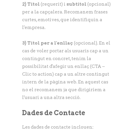
2) Títol
(requerit) i
subtítol
(opcional)
per a la capçalera. Recomanem frases
curtes, emotives, que identifiquin a
l'empresa.
3) Títol per a l'enllaç
(opcional). En el
cas de voler portar als usuaris cap a un
contingut en concret, tenim la
possibilitat d'afegir un enllaç (CTA –
Clic to action) cap a un altre contingut
intern de la pàgina web. En aquest cas
no el recomanem ja que dirigiríem a
l'usuari a una altra secció.
Dades de Contacte
Les dades de contacte inclouen: