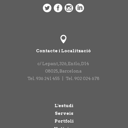
Contacte i Localització
c/ Lepant, 326, Entlo, D14
08025
,
Barcelona
Tel.
936 241 455
|
Tel.
902 024 678
L'estudi
Serveis
Portfoli