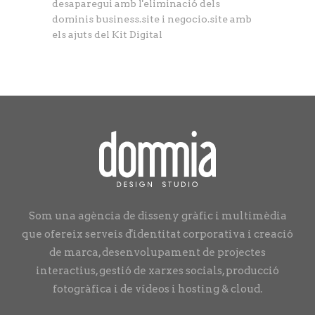
desaparegui amb l'eliminació dels
dominis business.site i negocio.site amb
els ajuts del Kit Digital
Som una agència de disseny gràfic i multimèdia
que ofereix serveis d'identitat corporativa i creació
de marca, desenvolupament de projectes
interactius, gestió de xarxes socials, producció
fotogràfica i de vídeos i hosting & cloud.