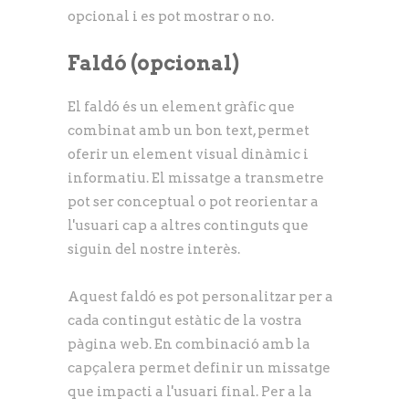
opcional i es pot mostrar o no.
Faldó
(opcional)
El faldó és un element gràfic que
combinat amb un bon text, permet
oferir un element visual dinàmic i
informatiu. El missatge a transmetre
pot ser conceptual o pot reorientar a
l'usuari cap a altres continguts que
siguin del nostre interès.
Aquest faldó es pot personalitzar per a
cada contingut estàtic de la vostra
pàgina web. En combinació amb la
capçalera permet definir un missatge
que impacti a l'usuari final. Per a la